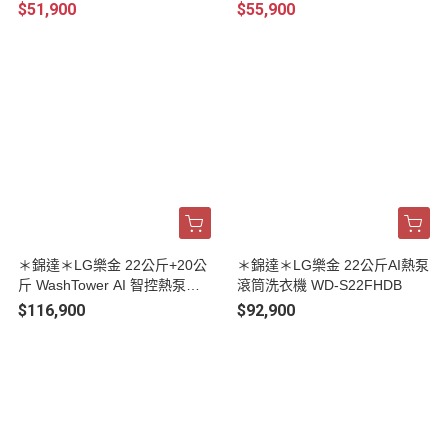
$51,900
$55,900
＊錦達＊LG樂金 22公斤+20公
＊錦達＊LG樂金 22公斤AI熱泵
斤 WashTower AI 智控熱泵除
滾筒洗衣機 WD-S22FHDB
濕洗乾衣機 WD-S2220VM
$116,900
$92,900