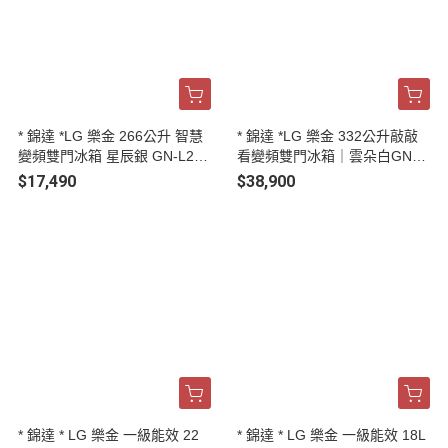
* 錦達 *LG 樂金 266公升 智慧
* 錦達 *LG 樂金 332公升敲敲
變頻雙門冰箱 星辰銀 GN-L266
看變頻雙門冰箱｜雲朵白GN-B
SVN
F330WV
$17,490
$38,900
* 錦達 * LG 樂金 一級能效 22
* 錦達 * LG 樂金 一級能效 18L