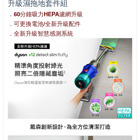
升級濕拖地套件組
．60分鐘吸力HEPA濾網升級
．可更換電池/全新升級配件
．全新升級智慧感測系統