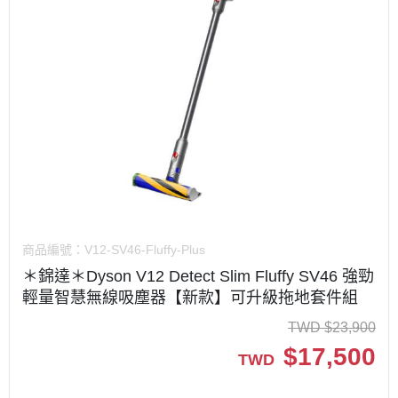
商品編號：
V12-SV46-Fluffy-Plus
＊錦達＊Dyson V12 Detect Slim Fluffy SV46 強勁
輕量智慧無線吸塵器【新款】可升級拖地套件組
TWD
$
23,900
$
17,500
TWD