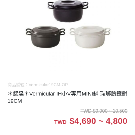
商品編號：
Vermicular19CM-OP
＊錦達＊Vermicular IH小V專用MINI鍋 琺瑯鑄鐵鍋
19CM
TWD
$
9,900 ~ 10,500
$
4,690 ~ 4,800
TWD