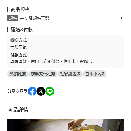
商品規格
規格
共 3 種規格可選
運送&付款
運送方式
一般宅配
付款方式
轉帳匯款
信用卡分期付款
信用卡
銀聯卡
熱銷推薦
廚房家電推薦
琺瑯鑄鐵鍋
日本小V鍋
分享商品到
商品詳情