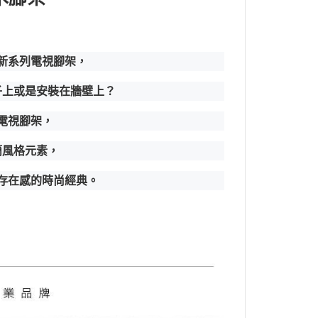
全新系列電視腳架，
子上或是安裝在牆壁上？
式電視腳架，
簡風格元素，
最具存在感的時尚經典。