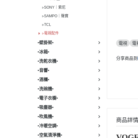
▹SAM
▹SONY｜索尼
▹SAMPO｜聲寶
▹TCL
▹電視配件
▪︎壁掛架▪︎
電視
電
▪︎冰箱▪︎
分享商品到
▪︎洗乾衣機▪︎
▪︎音響▪︎
▪︎酒櫃▪︎
▪︎洗碗機▪︎
▪︎電子衣櫥▪︎
▪︎吸塵器▪︎
▪︎吹風機▪︎
商品詳
▪︎冷暖空調▪︎
▪︎空氣清淨機▪︎
VOGE