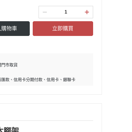
入購物車
立即購買
體門市取貨
帳匯款
信用卡分期付款
信用卡
銀聯卡
橡木腳架