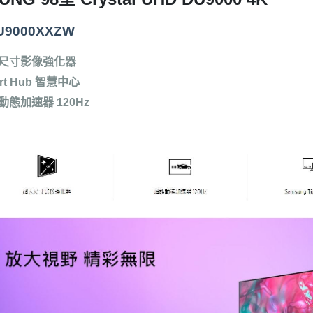
U9000XXZW
尺寸影像強化器
rt Hub 智慧中心
動態加速器 120Hz