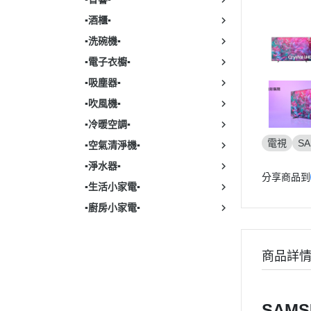
▪︎酒櫃▪︎
▪︎洗碗機▪︎
▪︎電子衣櫥▪︎
▪︎吸塵器▪︎
▪︎吹風機▪︎
▪︎冷暖空調▪︎
電視
S
▪︎空氣清淨機▪︎
▪︎淨水器▪︎
分享商品到
▪︎生活小家電▪︎
▪︎廚房小家電▪︎
商品詳
SAMS