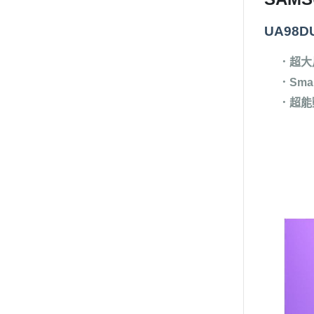
UA98D
．超大
．
Sma
．
超能