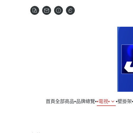
首頁
全部商品
▪︎品牌總覽▪︎
▪︎電視▪︎
▪︎壁掛架▪
▹SAMSUNG｜三星
▹VOGELS
▹SAM
▹DY
▹LG｜樂金
▹HITA
▹HI