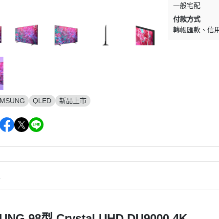
一般宅配
付款方式
轉帳匯款
信
AMSUNG
QLED
新品上市
情
UNG 98型
Crystal UHD DU9000 4K