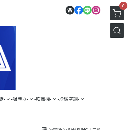
0
▪︎
▪︎吸塵器▪︎
▪︎吹風機▪︎
▪︎冷暖空調▪︎
三星
YSON｜戴森
▹DYSON｜戴森
▹HITACHI｜日立
AMSUNG｜三星
▹LG｜樂金
▪︎電視▪︎
▹SAMSUNG｜三星