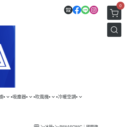
0
▪︎
▪︎吸塵器▪︎
▪︎吹風機▪︎
▪︎冷暖空調▪︎
三星
YSON｜戴森
▹DYSON｜戴森
▹HITACHI｜日立
AMSUNG｜三星
▹LG｜樂金
▪︎冰箱▪︎
▹PANASONIC｜國際牌