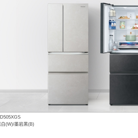
D505XGS
白(W)/墨岩黑(B)