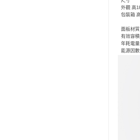
尺寸
外觀 高18
包裝箱 高1
面板材質
有效容積 
年耗電量 
能源因數值