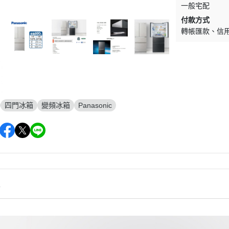
一般宅配
付款方式
轉帳匯款
信
四門冰箱
變頻冰箱
Panasonic
情