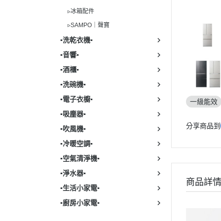
▹冰箱配件
▹SAMPO｜聲寶
▪︎洗乾衣機▪︎
▪︎音響▪︎
▪︎酒櫃▪︎
▪︎洗碗機▪︎
▪︎電子衣櫥▪︎
一級能效
▪︎吸塵器▪︎
分享商品到
▪︎吹風機▪︎
▪︎冷暖空調▪︎
▪︎空氣清淨機▪︎
▪︎淨水器▪︎
商品詳
▪︎生活小家電▪︎
▪︎廚房小家電▪︎