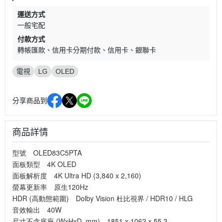
運送方式
一般宅配
付款方式
轉帳匯款
信用卡分期付款
信用卡
銀聯卡
電視
LG
OLED
分享商品到
商品詳情
型號 OLED83C5PTA
面板類型 4K OLED
面板解析度 4K Ultra HD (3,840 x 2,160)
螢幕更新率 原生120Hz
HDR (高動態範圍) Dolby Vision 杜比視界 / HDR10 / HLG
音效輸出 40W
尺寸不含底座 (WxHxD, mm) 1851 x 1062 x 55.3