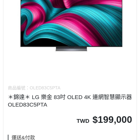
商品編號：
OLED83C5PTA
＊錦達＊ LG 樂金 83吋 OLED 4K 連網智慧顯示器
OLED83C5PTA
$
199,000
TWD
運送&付款