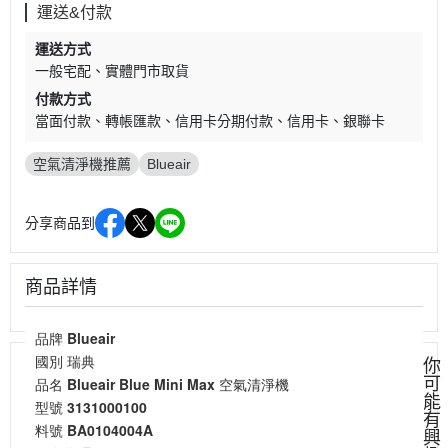
運送&付款
運送方式
一般宅配
實體門市取貨
付款方式
當面付款
轉帳匯款
信用卡分期付款
信用卡
銀聯卡
空氣清淨機推薦
Blueair
分享商品到
商品詳情
品牌 Blueair
國別 瑞典
你
品名 Blueair Blue Mini Max
空氣清淨機
可
能
型號 3131000100
有
料號 BA0104004A
興