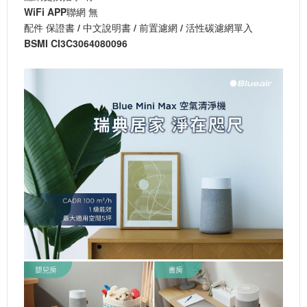
WiFi APP聯網
無
配件 保證書 / 中文說明書 / 前置濾網 / 活性碳濾網單入
BSMI CI3C3064080096