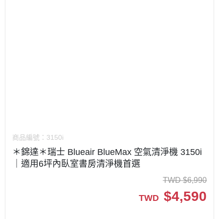
商品編號：
3150i
＊錦達＊瑞士 Blueair BlueMax 空氣清淨機 3150i
｜適用6坪內臥室書房清淨機首選
TWD
$
6,990
$
4,590
TWD