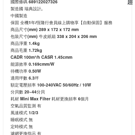
國際條碼 689122027326
趣
製造國 瑞典設計,
中國製造
保固 全機1年/恆隆行會員線上購物享【自動保固】服務
商品尺寸(mm) 289 x 172 x 172 mm
包裝尺寸(mm) 牛皮紙箱 338 x 204 x 206 mm
商品淨重 1.4kg
商品毛重 1.72kg
CADR 100m³/h CASR 1.45cmm
能源效率 0.169cmm/W
待機功率 0.50W
適用坪數 6.3坪
額定電壓頻率 100-240VAC 50/60Hz / 10W
分貝數 20~44分貝
耗材 Mini Max Filter 耗材更換頻率 6個月
空氣品質監測 有
風速模式 1/2/3
睡眠模式 無
定時模式 無
濾網更換指示 有