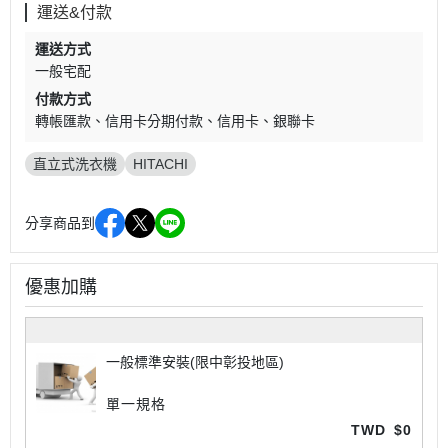
運送&付款
運送方式
一般宅配
付款方式
轉帳匯款
信用卡分期付款
信用卡
銀聯卡
直立式洗衣機
HITACHI
分享商品到
優惠加購
一般標準安裝(限中彰投地區)
單一規格
TWD
$0