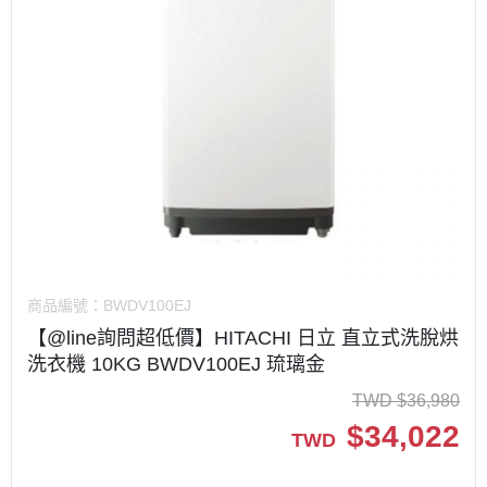
商品編號：
BWDV100EJ
【@line詢問超低價】HITACHI 日立 直立式洗脫烘
洗衣機 10KG BWDV100EJ 琉璃金
TWD
$
36,980
$
34,022
TWD