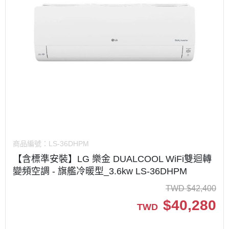
商品編號：
LS-36DHPM
【含標準安裝】LG 樂金 DUALCOOL WiFi雙迴轉
變頻空調 - 旗艦冷暖型_3.6kw LS-36DHPM
TWD
$
42,400
$
40,280
TWD