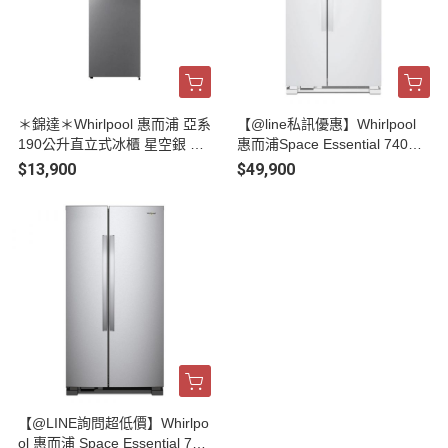
＊錦達＊Whirlpool 惠而浦 亞系
【@line私訊優惠】Whirlpool
190公升直立式冰櫃 星空銀 W
惠而浦Space Essential 740公
UFZ656AS
升 對開門冰箱 WRS315SNHW
$13,900
$49,900
【@LINE詢問超低價】Whirlpo
ol 惠而浦 Space Essential 740