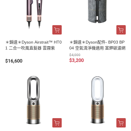
＊錦達＊Dyson Airstrait™ HT0
＊錦達＊Dyson配件- BP03 BP
1 二合一吹風直髮器 雲霧紫
04 空氣清淨機適用 富鉀碳濾網
$4,000
$3,200
$16,600