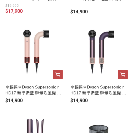
靜抗敏空氣清淨機 BP02 白色
霧玫瑰
$19,900
及柔霧銀
$17,900
$14,900
＊錦達＊Dyson Supersonic r
＊錦達＊Dyson Supersonic r
HD17 精準造型 輕量吹風機 山
HD17 精準造型 輕量吹風機 雲
櫻粉
霧紫
$14,900
$14,900