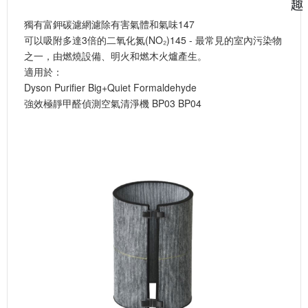
趣
獨有富鉀碳濾網濾除有害氣體和氣味147
可以吸附多達3倍的二氧化氮(NO₂)145 - 最常見的室內污染物
之一，由燃燒設備、明火和燃木火爐產生。
適用於：
Dyson Purifier Big+Quiet Formaldehyde
強效極靜甲醛偵測空氣清淨機 BP03 BP04