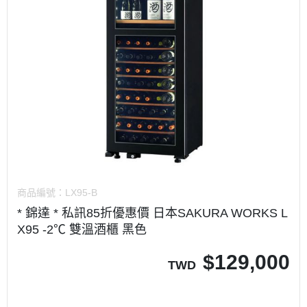
商品編號：
LX95-B
* 錦達 * 私訊85折優惠價 日本SAKURA WORKS L
X95 -2℃ 雙溫酒櫃 黑色
$
129,000
TWD