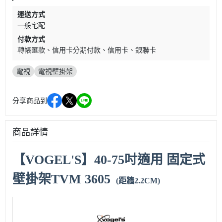
運送方式
一般宅配
付款方式
轉帳匯款
信用卡分期付款
信用卡
銀聯卡
電視
電視壁掛架
分享商品到
商品詳情
【VOGEL'S】
40-75吋適用 固定式
壁掛架
TVM 3605
(距牆2.2CM)