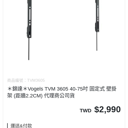
商品編號：
TVM3605
＊錦達＊Vogels TVM 3605 40-75吋 固定式 壁掛
架 (距牆2.2CM) 代理商公司貨
$
2,990
TWD
運送&付款