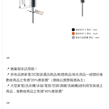
📣
📍 猶豫期非試用期！
📍 所有品牌家電/3C類資通訊商品/軟體商品/衛生用品一經開封會
酌收商品之售價*20%整新費*（價格以實際報價為主）
📍 大型家電(洗衣機/冰箱/電視/空調/酒櫃/洗碗機)經到府安裝後之
商品，會酌收商品之售價*40%整新費*
📣