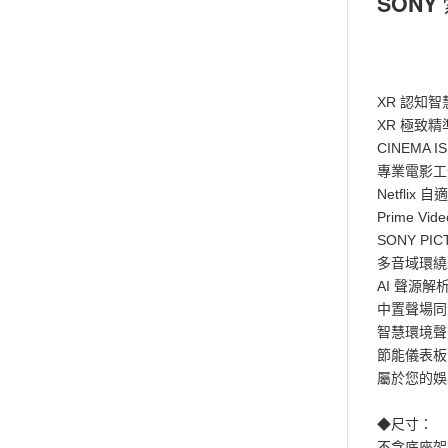
SONY 
XR 認知
XR 極致
CINEMA I
專業電影工作室校
Netflix
Prime Vi
SONY PI
多音域環繞
AI 聲源解析 
中置聲場同步，支
智慧環境聲光
節能儀表板 
屬於您的娛樂
◆尺寸：
不含底座架 (寬