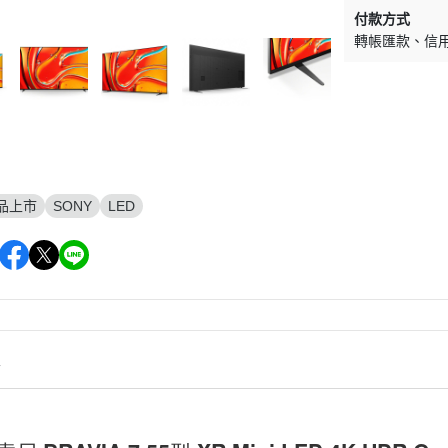
付款方式
轉帳匯款
信
品上市
SONY
LED
情