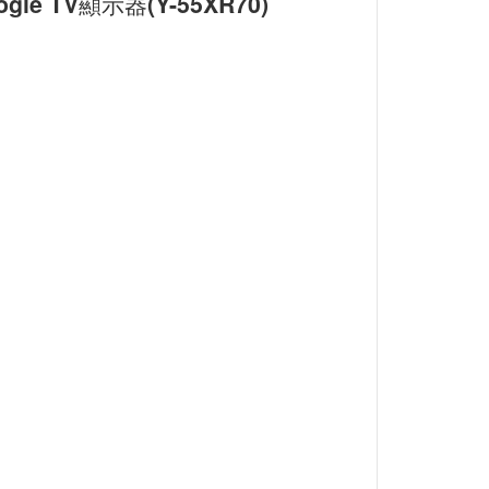
ogle TV顯示器(Y-55XR70)