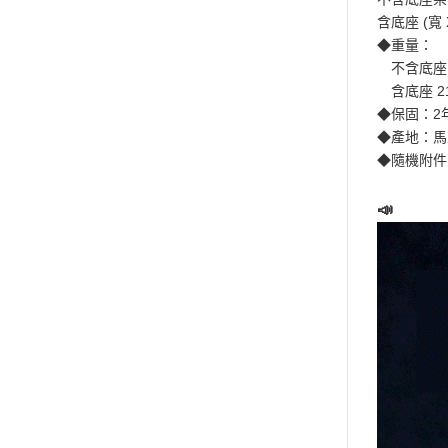
含底座 (寬 X 
◆重量：
不含底座 19
含底座 21.
◆保固：2
◆產地：馬
◆隨機附件
📣