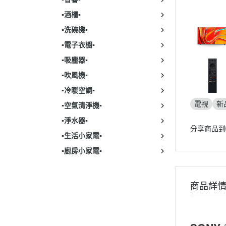
▪︎酒櫃▪︎
▪︎洗碗機▪︎
▪︎電子衣櫥▪︎
▪︎吸塵器▪︎
▪︎吹風機▪︎
▪︎冷暖空調▪︎
電視
新
▪︎空氣清淨機▪︎
▪︎淨水器▪︎
分享商品到
▪︎生活小家電▪︎
▪︎廚房小家電▪︎
商品詳