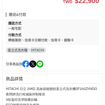
$
22,900
TWD
運送&付款
運送方式
一般宅配
付款方式
轉帳匯款
信用卡分期付款
信用卡
銀聯卡
直立式洗衣機
HITACHI
分享商品到
商品詳情
HITACHI 日立 20KG 高效節能變頻直立式洗衣機SF200ZHVGG
夜間靜洗行程減振抑制噪音
3段溫控洗淨除菌抗蟎
ECO智慧節能洗衣感測