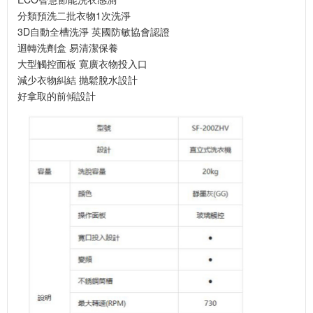
分類預洗二批衣物1次洗淨
3D自動全槽洗淨 英國防敏協會認證
迴轉洗劑盒 易清潔保養
大型觸控面板 寛廣衣物投入口
減少衣物糾結 抛鬆脫水設計
好拿取的前傾設計