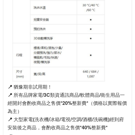
📍 猶豫期非試用期！
📍 所有品牌家電/3C類資通訊商品/軟體商品/衛生用品一
經開封會酌收商品之售價*20%整新費*（價格以實際報價
為主）
📍 大型家電(洗衣機/冰箱/電視/空調/酒櫃/洗碗機)經到府
安裝後之商品，會酌收商品之售價*40%整新費*