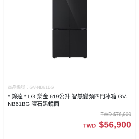
商品編號：
GV-NB61BG
* 錦達 * LG 樂金 619公升 智慧變頻四門冰箱 GV-
NB61BG 曜石黑鏡面
TWD
$
76,900
$
56,900
TWD