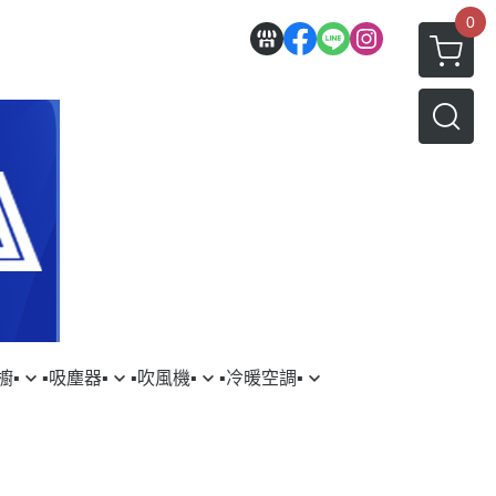
0
▪︎
▪︎吸塵器▪︎
▪︎吹風機▪︎
▪︎冷暖空調▪︎
三星
YSON｜戴森
▹DYSON｜戴森
▹HITACHI｜日立
AMSUNG｜三星
▹LG｜樂金