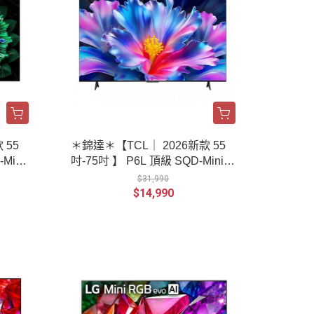
 55
＊錦達＊【TCL｜ 2026新款 55
Mini
吋-75吋 】 P6L 頂級 SQD-Mini L
示器
ED 量子智能連網液晶顯示器
$31,990
$14,990