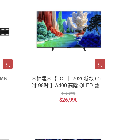
MN-
＊錦達＊【TCL｜ 2026新款 65
吋-98吋 】A400 高階 QLED 藝術
智能連網液晶顯示器
$79,990
$26,990