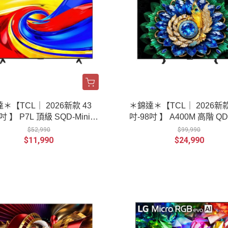
＊【TCL｜ 2026新款 43
＊錦達＊【TCL｜ 2026新款
吋 】 P7L 頂級 SQD-Mini L
吋-98吋 】 A400M 高階 QD-
 量子智能連網液晶顯示器
LED 量子智能連網液晶顯
$52,990
$99,990
$11,990
$24,990