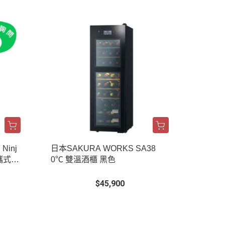
Ninj
日本SAKURA WORKS SA38
便攜式氣
0℃ 雙溫酒櫃 黑色
$45,900