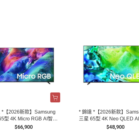
達 *【2026新款】Samsung
* 錦達 *【2026新款】Sams
5型 4K Micro RGB AI智慧
三星 65型 4K Neo QLED 
 MRA65R85HAXXZW
顯示器 QA65QN80HAXXZ
$66,900
$48,900