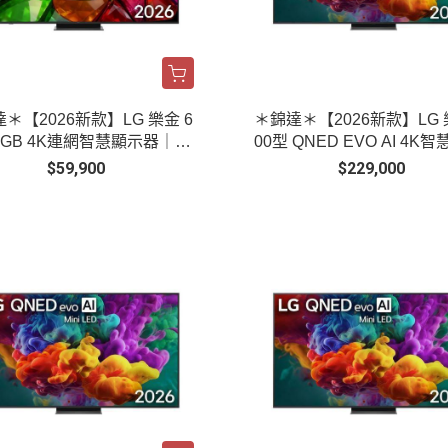
＊【2026新款】LG 樂金 6
＊錦達＊【2026新款】LG 
RGB 4K連網智慧顯示器｜65
00型 QNED EVO AI 4K
B86BTA
顯示器｜100QNED86BTA
$59,900
$229,000