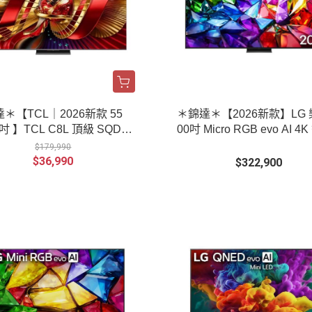
＊【TCL｜2026新款 55
＊錦達＊【2026新款】LG 
CL C8L 頂級 SQD-M
00吋 Micro RGB evo AI 4
 LED 智能連網液晶顯示器
顯示器 ｜100MRGB96BT
$179,990
$36,990
$322,900