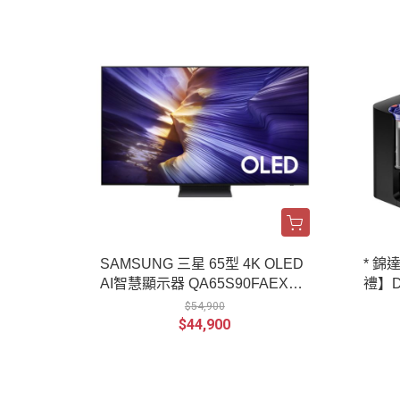
SAMSUNG 三星 65型 4K OLED
* 錦
AI智慧顯示器 QA65S90FAEXZ
禮】Dy
W
掃拖
$54,900
$44,900