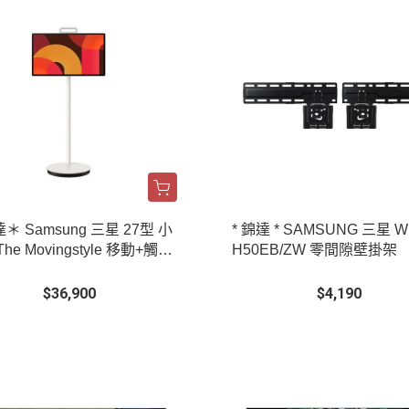
＊ Samsung 三星 27型 小
* 錦達 * SAMSUNG 三星 W
he Movingstyle 移動+觸控
H50EB/ZW 零間隙壁掛架
示器｜UA27LSM7FAXXZ
$36,900
$4,190