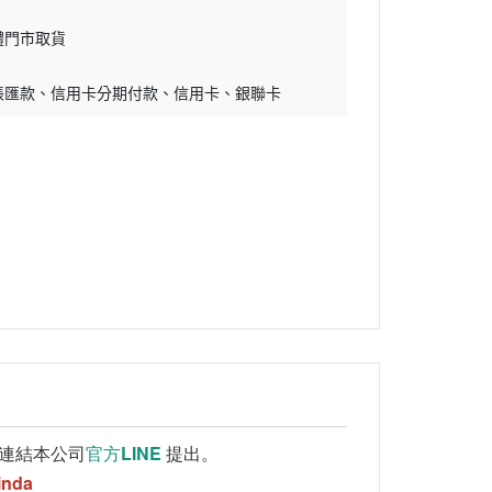
體門市取貨
帳匯款
信用卡分期付款
信用卡
銀聯卡
連結本公司
官方LINE
提出。
inda