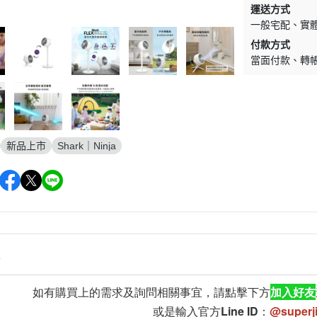
運送方式
一般宅配
實
付款方式
當面付款
轉
新品上市
Shark｜Ninja
情
如有購買上的需求及詢問相關事宜，請點擊下方
加入好友
或是輸入官方Line ID：
@superj