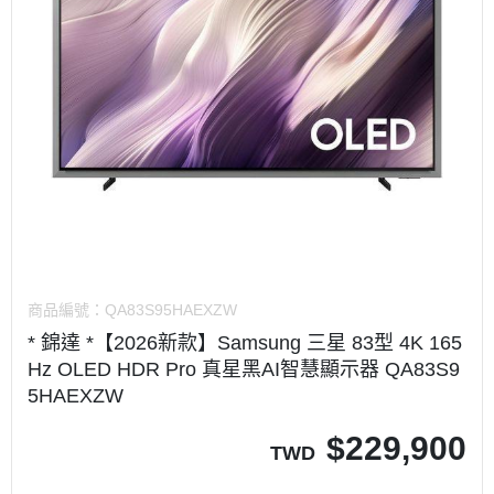
商品編號：
QA83S95HAEXZW
* 錦達 *【2026新款】Samsung 三星 83型 4K 165
Hz OLED HDR Pro 真星黑AI智慧顯示器 QA83S9
5HAEXZW
$
229,900
TWD