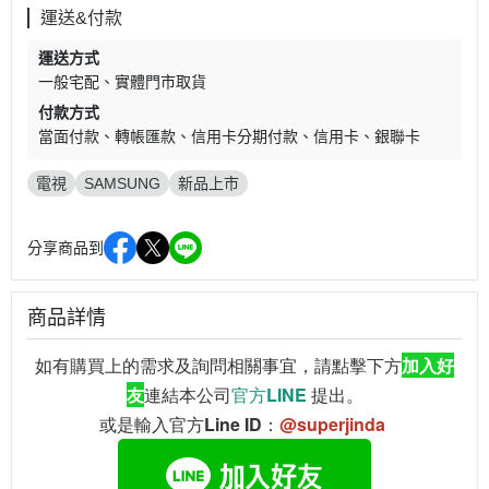
運送&付款
運送方式
一般宅配
實體門市取貨
付款方式
當面付款
轉帳匯款
信用卡分期付款
信用卡
銀聯卡
電視
SAMSUNG
新品上市
分享商品到
商品詳情
如有購買上的需求及詢問相關事宜，請點擊下方
加入好
友
連結本公司
官方LINE
提出。
或是輸入官方Line ID：
@superjinda