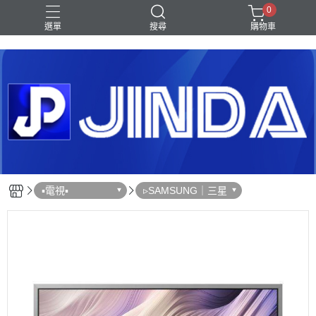
0
選單
搜尋
購物車
Shark｜Ninja
冰箱
滾筒洗衣機
除濕機
電視
▪︎電視▪︎
▹SAMSUNG｜三星